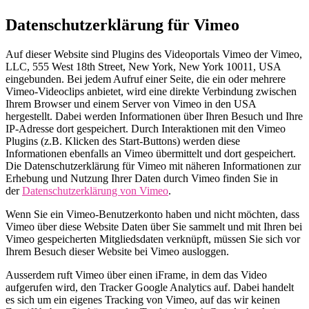
Datenschutzerklärung für Vimeo
Auf dieser Website sind Plugins des Videoportals Vimeo der Vimeo,
LLC, 555 West 18th Street, New York, New York 10011, USA
eingebunden. Bei jedem Aufruf einer Seite, die ein oder mehrere
Vimeo-Videoclips anbietet, wird eine direkte Verbindung zwischen
Ihrem Browser und einem Server von Vimeo in den USA
hergestellt. Dabei werden Informationen über Ihren Besuch und Ihre
IP-Adresse dort gespeichert. Durch Interaktionen mit den Vimeo
Plugins (z.B. Klicken des Start-Buttons) werden diese
Informationen ebenfalls an Vimeo übermittelt und dort gespeichert.
Die Datenschutzerklärung für Vimeo mit näheren Informationen zur
Erhebung und Nutzung Ihrer Daten durch Vimeo finden Sie in
der
Datenschutzerklärung von Vimeo
.
Wenn Sie ein Vimeo-Benutzerkonto haben und nicht möchten, dass
Vimeo über diese Website Daten über Sie sammelt und mit Ihren bei
Vimeo gespeicherten Mitgliedsdaten verknüpft, müssen Sie sich vor
Ihrem Besuch dieser Website bei Vimeo ausloggen.
Ausserdem ruft Vimeo über einen iFrame, in dem das Video
aufgerufen wird, den Tracker Google Analytics auf. Dabei handelt
es sich um ein eigenes Tracking von Vimeo, auf das wir keinen