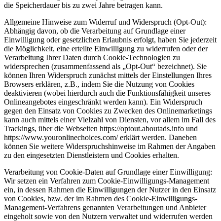
die Speicherdauer bis zu zwei Jahre betragen kann.
Allgemeine Hinweise zum Widerruf und Widerspruch (Opt-Out):
Abhängig davon, ob die Verarbeitung auf Grundlage einer
Einwilligung oder gesetzlichen Erlaubnis erfolgt, haben Sie jederzeit
die Möglichkeit, eine erteilte Einwilligung zu widerrufen oder der
Verarbeitung Ihrer Daten durch Cookie-Technologien zu
widersprechen (zusammenfassend als „Opt-Out“ bezeichnet). Sie
können Ihren Widerspruch zunächst mittels der Einstellungen Ihres
Browsers erklären, z.B., indem Sie die Nutzung von Cookies
deaktivieren (wobei hierdurch auch die Funktionsfähigkeit unseres
Onlineangebotes eingeschränkt werden kann). Ein Widerspruch
gegen den Einsatz von Cookies zu Zwecken des Onlinemarketings
kann auch mittels einer Vielzahl von Diensten, vor allem im Fall des
Trackings, über die Webseiten https://optout.aboutads.info und
https://www.youronlinechoices.com/ erklärt werden. Daneben
können Sie weitere Widerspruchshinweise im Rahmen der Angaben
zu den eingesetzten Dienstleistern und Cookies erhalten.
Verarbeitung von Cookie-Daten auf Grundlage einer Einwilligung:
Wir setzen ein Verfahren zum Cookie-Einwilligungs-Management
ein, in dessen Rahmen die Einwilligungen der Nutzer in den Einsatz
von Cookies, bzw. der im Rahmen des Cookie-Einwilligungs-
Management-Verfahrens genannten Verarbeitungen und Anbieter
eingeholt sowie von den Nutzern verwaltet und widerrufen werden