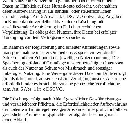
Wenn Nutzer ihr Nutzerkonto gekündigt haben, werden deren
Daten im Hinblick auf das Nutzerkonto gelöscht, vorbehaltlich
deren Aufbewahrung ist aus handels- oder steuerrechtlichen
Gründen entspr. Art. 6 Abs. 1 lit. c DSGVO notwendig. Angaben
im Kundenkonto verbleiben bis zu deren Löschung mit
anschliessender Archivierung im Fall einer rechtlichen
Verpflichtung. Es obliegt den Nutzern, ihre Daten bei erfolgter
Kündigung vor dem Vertragsende zu sichern.
Im Rahmen der Registrierung und erneuter Anmeldungen sowie
Inanspruchnahme unserer Onlinedienste, speichern wir die IP-
Adresse und den Zeitpunkt der jeweiligen Nutzerhandlung. Die
Speicherung erfolgt auf Grundlage unserer berechtigten Interessen,
als auch der Nutzer an Schutz vor Missbrauch und sonstiger
unbefugter Nutzung. Eine Weitergabe dieser Daten an Dritte erfolgt
grundsätzlich nicht, ausser sie ist zur Verfolgung unserer Ansprüche
erforderlich oder es besteht hierzu eine gesetzliche Verpflichtung
gem. Art. 6 Abs. 1 lit. c DSGVO.
Die Löschung erfolgt nach Ablauf gesetzlicher Gewährleistungs-
und vergleichbarer Pflichten, die Erforderlichkeit der Aufbewahrung
der Daten wird in unregelmässigen Abständen überprüft. Im Fall der
gesetzlichen Archivierungspflichten erfolgt die Löschung nach
deren Ablauf.