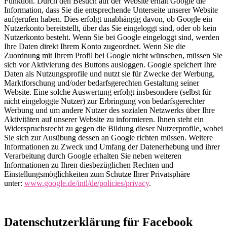
Funktion. Durch den Besuch auf der Website erhält Google die
Information, dass Sie die entsprechende Unterseite unserer Website
aufgerufen haben. Dies erfolgt unabhängig davon, ob Google ein
Nutzerkonto bereitstellt, über das Sie eingeloggt sind, oder ob kein
Nutzerkonto besteht. Wenn Sie bei Google eingeloggt sind, werden
Ihre Daten direkt Ihrem Konto zugeordnet. Wenn Sie die
Zuordnung mit Ihrem Profil bei Google nicht wünschen, müssen Sie
sich vor Aktivierung des Buttons ausloggen. Google speichert Ihre
Daten als Nutzungsprofile und nutzt sie für Zwecke der Werbung,
Marktforschung und/oder bedarfsgerechten Gestaltung seiner
Website. Eine solche Auswertung erfolgt insbesondere (selbst für
nicht eingeloggte Nutzer) zur Erbringung von bedarfsgerechter
Werbung und um andere Nutzer des sozialen Netzwerks über Ihre
Aktivitäten auf unserer Website zu informieren. Ihnen steht ein
Widerspruchsrecht zu gegen die Bildung dieser Nutzerprofile, wobei
Sie sich zur Ausübung dessen an Google richten müssen. Weitere
Informationen zu Zweck und Umfang der Datenerhebung und ihrer
Verarbeitung durch Google erhalten Sie neben weiteren
Informationen zu Ihren diesbezüglichen Rechten und
Einstellungsmöglichkeiten zum Schutze Ihrer Privatsphäre
unter:
www.google.de/intl/de/policies/privacy
.
Datenschutzerklärung für Facebook