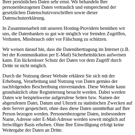
Ihrer persönlichen Daten sehr ernst. Wir behandeln Ihre
personenbezogenen Daten vertraulich und entsprechend der
gesetzlichen Datenschutzvorschriften sowie dieser
Datenschutzerklärung.
In Zusammenarbeit mit unseren Hosting-Providern bemühen wir
uns, die Datenbanken so gut wie möglich vor fremden Zugriffen,
Verlusten, Missbrauch oder vor Fälschung zu schützen.
Wir weisen darauf hin, dass die Datenübertragung im Internet (z.B.
bei der Kommunikation per E-Mail) Sicherheitslücken aufweisen
kann. Ein lückenloser Schutz der Daten vor dem Zugriff durch
Dritte ist nicht möglich.
Durch die Nutzung dieser Website erklären Sie sich mit der
Erhebung, Verarbeitung und Nutzung von Daten gemäss der
nachfolgenden Beschreibung einverstanden. Diese Website kann
grundsätzlich ohne Registrierung besucht werden. Dabei werden
Daten wie beispielsweise aufgerufene Seiten bzw. Namen der
abgerufenen Datei, Datum und Uhrzeit zu statistischen Zwecken auf
dem Server gespeichert, ohne dass diese Daten unmittelbar auf Ihre
Person bezogen werden. Personenbezogene Daten, insbesondere
Name, Adresse oder E-Mail-Adresse werden soweit möglich auf
freiwilliger Basis erhoben. Ohne Ihre Einwilligung erfolgt keine
Weitergabe der Daten an Dritte.