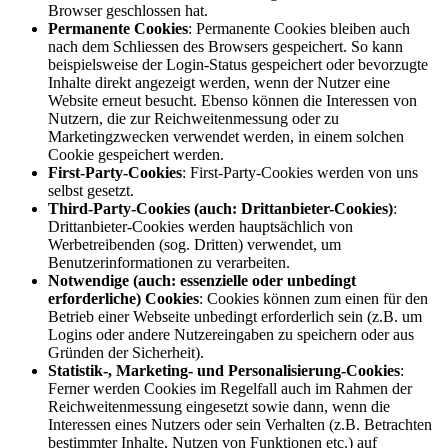
Browser geschlossen hat.
Permanente Cookies
: Permanente Cookies bleiben auch
nach dem Schliessen des Browsers gespeichert. So kann
beispielsweise der Login-Status gespeichert oder bevorzugte
Inhalte direkt angezeigt werden, wenn der Nutzer eine
Website erneut besucht. Ebenso können die Interessen von
Nutzern, die zur Reichweitenmessung oder zu
Marketingzwecken verwendet werden, in einem solchen
Cookie gespeichert werden.
First-Party-Cookies
: First-Party-Cookies werden von uns
selbst gesetzt.
Third-Party-Cookies (auch: Drittanbieter-Cookies)
:
Drittanbieter-Cookies werden hauptsächlich von
Werbetreibenden (sog. Dritten) verwendet, um
Benutzerinformationen zu verarbeiten.
Notwendige (auch: essenzielle oder unbedingt
erforderliche) Cookies
: Cookies können zum einen für den
Betrieb einer Webseite unbedingt erforderlich sein (z.B. um
Logins oder andere Nutzereingaben zu speichern oder aus
Gründen der Sicherheit).
Statistik-, Marketing- und Personalisierung-Cookies
:
Ferner werden Cookies im Regelfall auch im Rahmen der
Reichweitenmessung eingesetzt sowie dann, wenn die
Interessen eines Nutzers oder sein Verhalten (z.B. Betrachten
bestimmter Inhalte, Nutzen von Funktionen etc.) auf