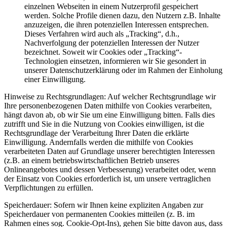
einzelnen Webseiten in einem Nutzerprofil gespeichert
werden. Solche Profile dienen dazu, den Nutzern z.B. Inhalte
anzuzeigen, die ihren potenziellen Interessen entsprechen.
Dieses Verfahren wird auch als „Tracking“, d.h.,
Nachverfolgung der potenziellen Interessen der Nutzer
bezeichnet. Soweit wir Cookies oder „Tracking“-
Technologien einsetzen, informieren wir Sie gesondert in
unserer Datenschutzerklärung oder im Rahmen der Einholung
einer Einwilligung.
Hinweise zu Rechtsgrundlagen: Auf welcher Rechtsgrundlage wir
Ihre personenbezogenen Daten mithilfe von Cookies verarbeiten,
hängt davon ab, ob wir Sie um eine Einwilligung bitten. Falls dies
zutrifft und Sie in die Nutzung von Cookies einwilligen, ist die
Rechtsgrundlage der Verarbeitung Ihrer Daten die erklärte
Einwilligung. Andernfalls werden die mithilfe von Cookies
verarbeiteten Daten auf Grundlage unserer berechtigten Interessen
(z.B. an einem betriebswirtschaftlichen Betrieb unseres
Onlineangebotes und dessen Verbesserung) verarbeitet oder, wenn
der Einsatz von Cookies erforderlich ist, um unsere vertraglichen
Verpflichtungen zu erfüllen.
Speicherdauer: Sofern wir Ihnen keine expliziten Angaben zur
Speicherdauer von permanenten Cookies mitteilen (z. B. im
Rahmen eines sog. Cookie-Opt-Ins), gehen Sie bitte davon aus, dass