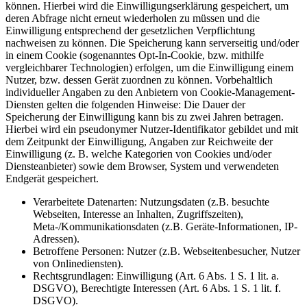
können. Hierbei wird die Einwilligungserklärung gespeichert, um
deren Abfrage nicht erneut wiederholen zu müssen und die
Einwilligung entsprechend der gesetzlichen Verpflichtung
nachweisen zu können. Die Speicherung kann serverseitig und/oder
in einem Cookie (sogenanntes Opt-In-Cookie, bzw. mithilfe
vergleichbarer Technologien) erfolgen, um die Einwilligung einem
Nutzer, bzw. dessen Gerät zuordnen zu können. Vorbehaltlich
individueller Angaben zu den Anbietern von Cookie-Management-
Diensten gelten die folgenden Hinweise: Die Dauer der
Speicherung der Einwilligung kann bis zu zwei Jahren betragen.
Hierbei wird ein pseudonymer Nutzer-Identifikator gebildet und mit
dem Zeitpunkt der Einwilligung, Angaben zur Reichweite der
Einwilligung (z. B. welche Kategorien von Cookies und/oder
Diensteanbieter) sowie dem Browser, System und verwendeten
Endgerät gespeichert.
Verarbeitete Datenarten: Nutzungsdaten (z.B. besuchte
Webseiten, Interesse an Inhalten, Zugriffszeiten),
Meta-/Kommunikationsdaten (z.B. Geräte-Informationen, IP-
Adressen).
Betroffene Personen: Nutzer (z.B. Webseitenbesucher, Nutzer
von Onlinediensten).
Rechtsgrundlagen: Einwilligung (Art. 6 Abs. 1 S. 1 lit. a.
DSGVO), Berechtigte Interessen (Art. 6 Abs. 1 S. 1 lit. f.
DSGVO).