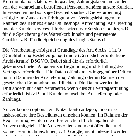
Kommunikationsdaten, Vertragsdaten, Zahlungsdaten und zu den
von der Verarbeitung betroffenen Personen gehören unsere Kunden,
Interessenten und sonstige Geschäftspartner. Die Verarbeitung
erfolgt zum Zweck der Erbringung von Vertragsleistungen im
Rahmen des Betriebs eines Onlineshops, Abrechnung, Auslieferung
und der Kundenservices. Hierbei setzen wir Session Cookies, z.B.
für die Speicherung des Warenkorb-Inhalts und permanente
Cookies, z.B. für die Speicherung des Login-Status ein.
Die Verarbeitung erfolgt auf Grundlage des Art. 6 Abs. 1 lit. b
(Durchführung Bestellvorgänge) und c (Gesetzlich erforderliche
Archivierung) DSGVO. Dabei sind die als erforderlich
gekennzeichneten Angaben zur Begründung und Erfüllung des
Vertrages erforderlich. Die Daten offenbaren wir gegenüber Dritten
nur im Rahmen der Auslieferung, Zahlung oder im Rahmen der
gesetzlichen Erlaubnisse und Pflichten. Die Daten werden in
Drittländern nur dann verarbeitet, wenn dies zur Vertragserfüllung
erforderlich ist (z.B. auf Kundenwunsch bei Auslieferung oder
Zahlung).
Nutzer können optional ein Nutzerkonto anlegen, indem sie
insbesondere ihre Bestellungen einsehen können. Im Rahmen der
Registrierung, werden die erforderlichen Pflichtangaben den
Nutzern mitgeteilt. Die Nutzerkonten sind nicht öffentlich und
können von Suchmaschinen, z.B. Google, nicht indexiert werden.