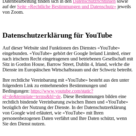
Datenbearbeitung finden sich in den
Datenschutzrichtlinien
sowie
auf der
Seite «Rechtliche Bestimmungen und Datenschutz»
jeweils
von Zoom.
Datenschutzerklärung für YouTube
Auf dieser Website sind Funktionen des Dienstes «YouTube»
eingebunden. «YouTube» gehört der Google Ireland Limited, einer
nach irischem Recht eingetragenen und betriebenen Gesellschaft mit
Sitz in Gordon House, Barrow Street, Dublin 4, Irland, welche die
Dienste im Europäischen Wirtschaftsraum und der Schweiz betreibt.
Ihre rechtliche Vereinbarung mit «YouTube» besteht aus den unter
folgendem Link zu entnehmenden Bestimmungen und
Bedingungen:
https://www.youtube.com/static?
gl=de&template=terms&hl=de
. Diese Bestimmungen bilden eine
rechtlich bindende Vereinbarung zwischen Ihnen und «YouTube»
bezüglich der Nutzung der Dienste. In der Datenschutzerklärung
von Google wird erläutert, wie «YouTube» mit Ihren
personenbezogenen Daten verfährt und Ihre Daten schützt, wenn
Sie den Dienst nutzen.