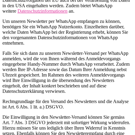
Datenschutzvorgaben der EU auch bei der Verarbeitung von Daten
in den USA eingehalten werden. Zudem bietet WhatsApp
weitere
Datenschutzinformationen
an.
Um unseren Newsletter per WhatsApp empfangen zu können,
benötigen Sie ein WhatsApp Nutzerkonto. Einzelheiten darüber,
welche Daten WhatsApp bei der Registrierung erhebt, können Sie
den vorgenannten Datenschutzinformationen von WhatsApp
entnehmen.
Falls Sie sich dann zu unserem Newsletter-Versand per WhatsApp
anmelden, wird die von Ihnen während des Anmeldevorgangs
eingegebene Handy-Nummer durch WhatsApp verarbeitet. Zudem
werden Ihre IP-Adresse sowie das Datum Ihrer Anmeldung nebst
Uhrzeit gespeichert. Im Rahmen des weiteren Anmeldevorgangs
wird Ihre Einwilligung in die übersendung des Newsletters
eingeholt, der Inhalt konkret beschrieben und auf diese
Datenschutzerklärung verwiesen.
Rechtsgrundlage für den Versand des Newsletters und die Analyse
ist Art. 6 Abs. 1 lit. a.) DSGVO.
Die Einwilligung in den Newsletter-Versand können Sie gemäss
Art. 7 Abs. 3 DSGVO jederzeit mit sofortiger Wirkung widerrufen.
Hierzu müssen Sie uns lediglich über Ihren Widerruf in Kenntnis
setzen. Ebenfalls können Sie den Newsletterempfang durch eine